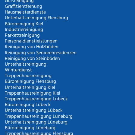
Glasreinigung
Graffitientfernung
Hausmeisterdienste
Unterhaltsreinigung Flensburg
Büroreinigung Kiel
Industriereinigung
Parkettreinigung
Personaldienstleistungen
Reinigung von Holzböden
Reinigung von Seniorenresidenzen
Reinigung von Steinböden
Unterhaltsreinigung
Winterdienst
Treppenhausreinigung
Büroreinigung Flensburg
Unterhaltsreinigung Kiel
Treppenhausreinigung Kiel
Treppenhausreinigung Lübeck
Büroreinigung Lübeck
Unterhaltsreinigung Lübeck
Treppenhausreinigung Lüneburg
Unterhaltsreinigung Lüneburg
Büroreinigung Lüneburg
Treppenhausreinigung Flensburg