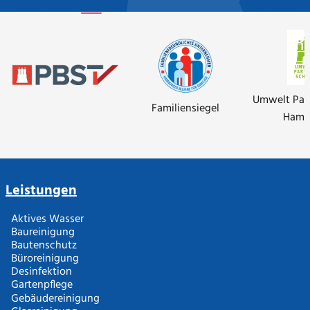
Umwelt Par
Familiensiegel
Hamb
Leistungen
Aktives Wasser
Baureinigung
Bautenschutz
Büroreinigung
Desinfektion
Gartenpflege
Gebäudereinigung