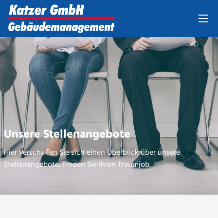
Unsere Stellenangebote
Hier verschaffen Sie sich einen Überblick über unsere
Stellenangebote. Finden Sie Ihren Traumjob.