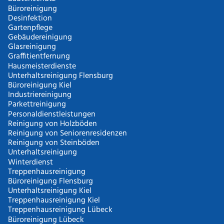
Büroreinigung
Desinfektion
Gartenpflege
Gebäudereinigung
Glasreinigung
Graffitientfernung
Hausmeisterdienste
Unterhaltsreinigung Flensburg
Büroreinigung Kiel
Industriereinigung
Parkettreinigung
Personaldienstleistungen
Reinigung von Holzböden
Reinigung von Seniorenresidenzen
Reinigung von Steinböden
Unterhaltsreinigung
Winterdienst
Treppenhausreinigung
Büroreinigung Flensburg
Unterhaltsreinigung Kiel
Treppenhausreinigung Kiel
Treppenhausreinigung Lübeck
Büroreinigung Lübeck